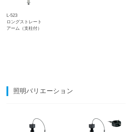
L-523
ロングストレート
アーム（支柱付）
照明バリエーション