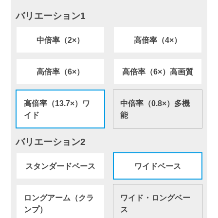
バリエーション1
中倍率（2×）
高倍率（4×）
高倍率（6×）
高倍率（6×）高画質
高倍率（13.7×）ワ
中倍率（0.8×）多機
イド
能
バリエーション2
スタンダードベース
ワイドベース
ロングアーム（クラ
ワイド・ロングベー
ンプ）
ス