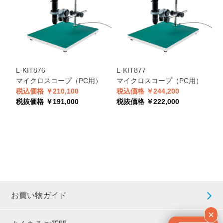
L-KIT876
L-KIT877
L
マイクロスコープ（PC用）
マイクロスコープ（PC用）
税込価格 ￥210,100
税込価格 ￥244,200
税
税抜価格 ￥191,000
税抜価格 ￥222,000
税
お買い物ガイド
×