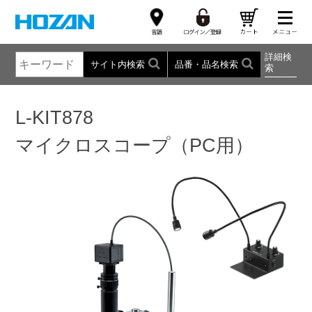
詳細検
サイト内検索
品番・品名検索
索
L-KIT878
マイクロスコープ（PC用）