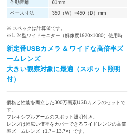
作動距離
81mm
ベース寸法
350（W）×450（D）mm
※ スペックは計算値です。
※1. 24型ワイドモニター（解像度1920×1080）使用時
新定番USBカメラ & ワイドな高倍率ズ
ームレンズ
大きい観察対象に最適（スポット照明
付）
価格と性能を両立した300万画素USBカメラのセットで
す。
フレキシブルアームのスポット照明付き。
レンズは幅広い倍率をカバーできるワイドレンジの高倍
率ズームレンズ（1.7～13.7×）です。