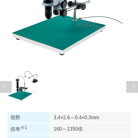
視野
3.4×2.6～0.4×0.3mm
※1
160～1350倍
倍率