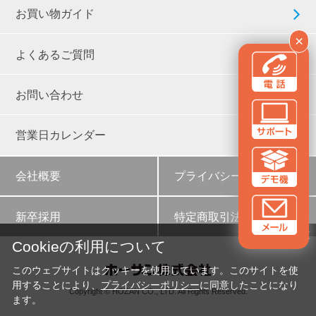
お買い物ガイド
×
よくあるご質問
お問い合わせ
営業日カレンダー
会社概要
プライバシーポリシー
新卒採用
特定商取引法に基づく表示
✕
Cookieの利用について
このウェブサイトはクッキーを使用しています。このサイトを使
用することにより、
プライバシーポリシー
に同意したことになり
Copyright © HOZAN CO., LTD. All Rights Reserved.
ます。