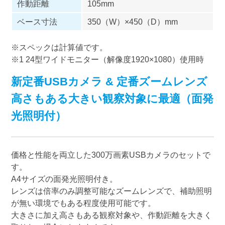
作動距離
105mm
ベース寸法
350（W）×450（D）mm
※スペックは計算値です。
※1 24型ワイドモニター（解像度1920×1080）使用時
新定番USBカメラ & 定番ズームレンズ
高さもある大きい観察対象に最適（面発
光照明付）
価格と性能を両立した300万画素USBカメラのセットで
す。
A4サイズの面発光照明付き。
レンズは倍率のみ調整可能なズームレンズで、補助照明
が無い環境でもある程度使用可能です。
大きさに加え高さもある観察対象や、作動距離を大きく