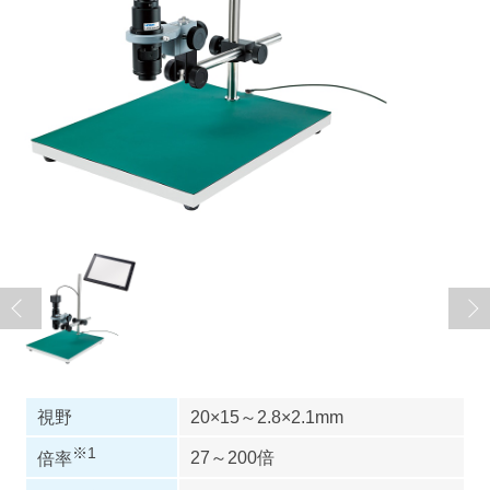
視野
20×15～2.8×2.1mm
※1
27～200倍
倍率