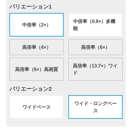
バリエーション1
中倍率（0.8×）多機
中倍率（2×）
能
高倍率（4×）
高倍率（6×）
高倍率（13.7×）ワイ
高倍率（6×）高画質
ド
バリエーション2
ワイド・ロングベー
ワイドベース
ス