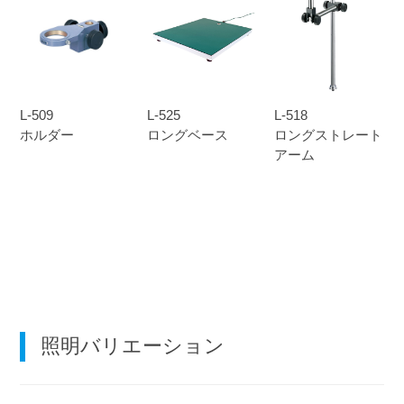
L-509
L-525
L-518
ホルダー
ロングベース
ロングストレート
アーム
照明バリエーション