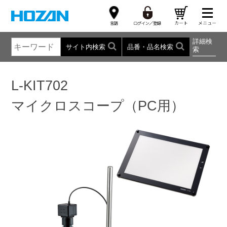
詳細検
サイト内検索
品番・品名検索
索
L-KIT702
マイクロスコープ（PC用）