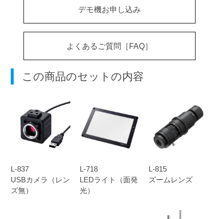
デモ機お申し込み
よくあるご質問［FAQ］
この商品のセットの内容
L-837
L-718
L-815
USBカメラ（レン
LEDライト（面発
ズームレンズ
ズ無）
光）