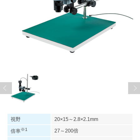
視野
20×15～2.8×2.1mm
※1
27～200倍
倍率