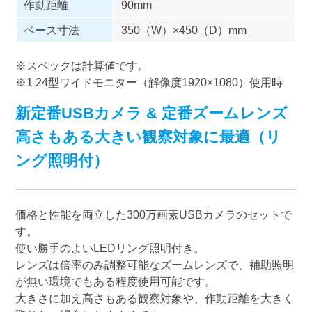
作動距離
90mm
ベース寸法
350（W）×450（D）mm
※スペックは計算値です。
※1 24型ワイドモニター（解像度1920×1080）使用時
新定番USBカメラ & 定番ズームレンズ
高さもある大きい観察対象に最適（リ
ング照明付）
価格と性能を両立した300万画素USBカメラのセットで
す。
使い勝手のよいLEDリング照明付き。
レンズは倍率のみ調整可能なズームレンズで、補助照明
が無い環境でもある程度使用可能です。
大きさに加え高さもある観察対象や、作動距離を大きく