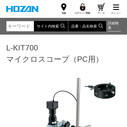
詳細検
サイト内検索
品番・品名検索
索
L-KIT700
マイクロスコープ（PC用）