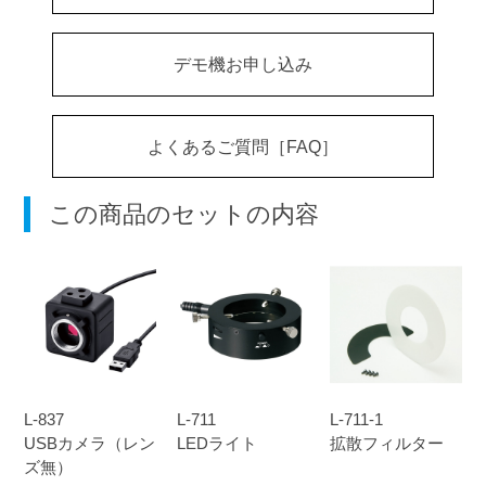
デモ機お申し込み
よくあるご質問［FAQ］
この商品のセットの内容
L-837
L-711
L-711-1
USBカメラ（レン
LEDライト
拡散フィルター
ズ無）