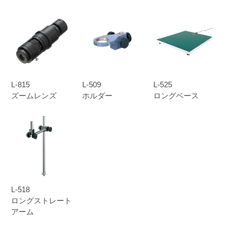
L-815
L-509
L-525
ズームレンズ
ホルダー
ロングベース
L-518
ロングストレート
アーム