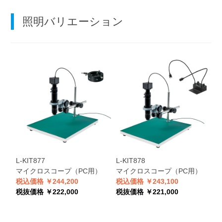
照明バリエーション
L-KIT877
L-KIT878
L
マイクロスコープ（PC用）
マイクロスコープ（PC用）
税込価格 ￥244,200
税込価格 ￥243,100
税
税抜価格 ￥222,000
税抜価格 ￥221,000
税