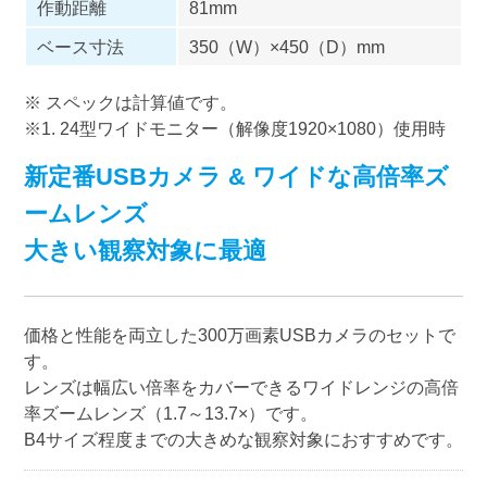
作動距離
81mm
ベース寸法
350（W）×450（D）mm
※ スペックは計算値です。
※1. 24型ワイドモニター（解像度1920×1080）使用時
新定番USBカメラ & ワイドな高倍率ズ
ームレンズ
大きい観察対象に最適
価格と性能を両立した300万画素USBカメラのセットで
す。
レンズは幅広い倍率をカバーできるワイドレンジの高倍
率ズームレンズ（1.7～13.7×）です。
B4サイズ程度までの大きめな観察対象におすすめです。