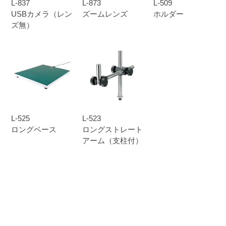
L-837
L-873
L-509
USBカメラ（レン
ズームレンズ
ホルダー
ズ無）
L-525
L-523
ロングベース
ロングストレート
アーム（支柱付）