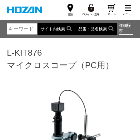
詳細検
サイト内検索
品番・品名検索
索
L-KIT876
マイクロスコープ（PC用）