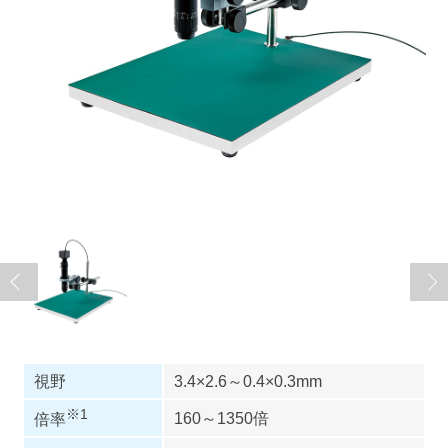
視野
3.4×2.6～0.4×0.3mm
※1
160～1350倍
倍率