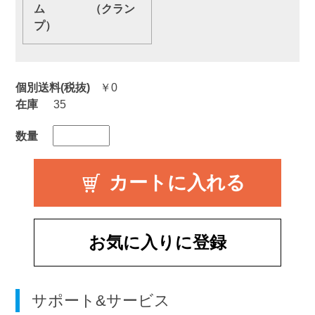
ム （クラン
プ）
個別送料(税抜)
￥0
在庫
35
数量
お気に入りに登録
サポート&サービス