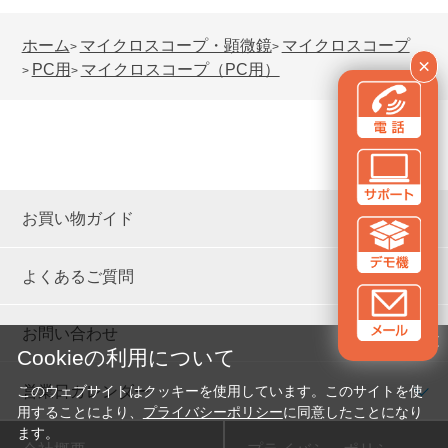
ホーム
マイクロスコープ・顕微鏡
マイクロスコープ
>
>
×
PC用
マイクロスコープ（PC用）
>
>
お買い物ガイド
よくあるご質問
お問い合わせ
✕
Cookieの利用について
営業日カレンダー
このウェブサイトはクッキーを使用しています。このサイトを使
用することにより、
プライバシーポリシー
に同意したことになり
ます。