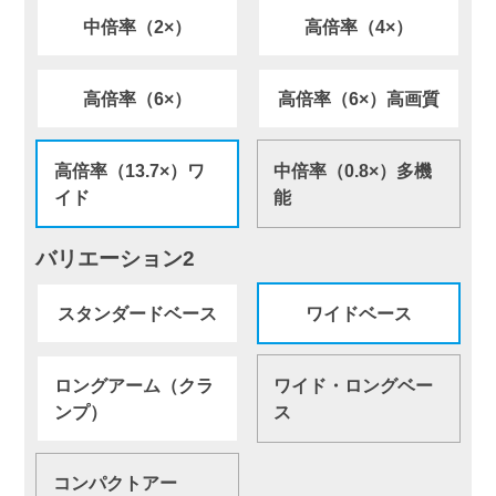
中倍率（2×）
高倍率（4×）
高倍率（6×）
高倍率（6×）高画質
高倍率（13.7×）ワ
中倍率（0.8×）多機
イド
能
バリエーション2
スタンダードベース
ワイドベース
ロングアーム（クラ
ワイド・ロングベー
ンプ）
ス
コンパクトアー