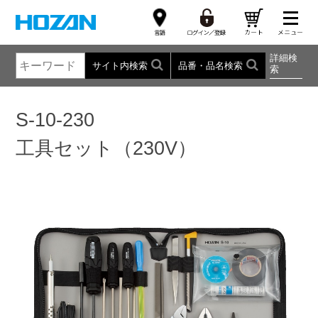
詳細検
サイト内検索
品番・品名検索
索
S-10-230
工具セット（230V）