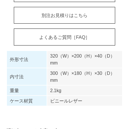
別注お見積りはこちら
よくあるご質問［FAQ］
320（W）×200（H）×40（D）
外形寸法
mm
300（W）×180（H）×30（D）
内寸法
mm
重量
2.1kg
ケース材質
ビニールレザー