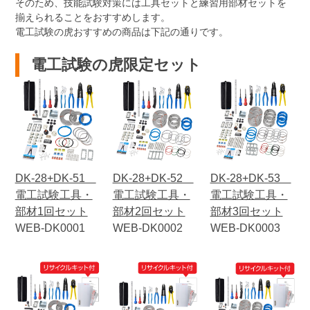
そのため、技能試験対策には工具セットと練習用部材セットを
揃えられることをおすすめします。
電工試験の虎おすすめの商品は下記の通りです。
電工試験の虎限定セット
DK-28+DK-51
DK-28+DK-52
DK-28+DK-53
電工試験工具・
電工試験工具・
電工試験工具・
部材1回セット
部材2回セット
部材3回セット
WEB-DK0001
WEB-DK0002
WEB-DK0003