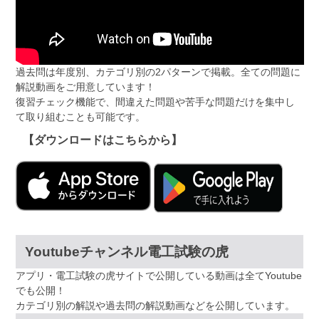
過去問は年度別、カテゴリ別の2パターンで掲載。全ての問題に
解説動画をご用意しています！
復習チェック機能で、間違えた問題や苦手な問題だけを集中し
て取り組むことも可能です。
【ダウンロードはこちらから】
Youtubeチャンネル電工試験の虎
アプリ・電工試験の虎サイトで公開している動画は全てYoutube
でも公開！
カテゴリ別の解説や過去問の解説動画などを公開しています。