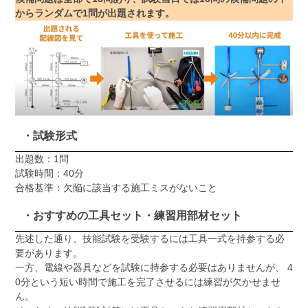
からランダムで1問が出題されます。
・試験形式
出題数：1問
試験時間：40分
合格基準：欠陥に該当する施工ミスがないこと
・おすすめの工具セット・練習用部材セット
先述した通り、技能試験を受験するには工具一式を持参する必
要があります。
一方、電線や器具などを試験に持参する必要はありませんが、 4
0分という短い時間で施工を完了させるには練習が欠かせませ
ん。