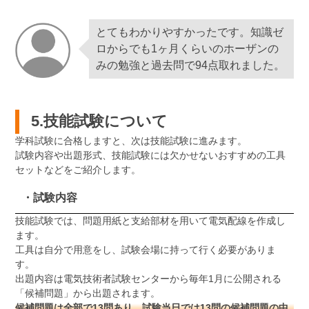
とてもわかりやすかったです。知識ゼ
ロからでも1ヶ月くらいのホーザンの
みの勉強と過去問で94点取れました。
5.技能試験について
学科試験に合格しますと、次は技能試験に進みます。
試験内容や出題形式、技能試験には欠かせないおすすめの工具
セットなどをご紹介します。
・試験内容
技能試験では、問題用紙と支給部材を用いて電気配線を作成し
ます。
工具は自分で用意をし、試験会場に持って行く必要がありま
す。
出題内容は電気技術者試験センターから毎年1月に公開される
「候補問題」から出題されます。
候補問題は全部で13問あり、試験当日では13問の候補問題の中