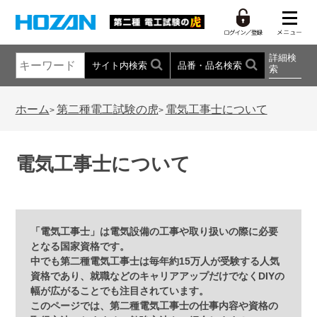
詳細検
サイト内検索
品番・品名検索
索
ホーム
第二種電工試験の虎
電気工事士について
>
>
電気工事士について
「電気工事士」は電気設備の工事や取り扱いの際に必要
となる国家資格です。
中でも第二種電気工事士は毎年約15万人が受験する人気
資格であり、就職などのキャリアアップだけでなくDIYの
幅が広がることでも注目されています。
このページでは、第二種電気工事士の仕事内容や資格の