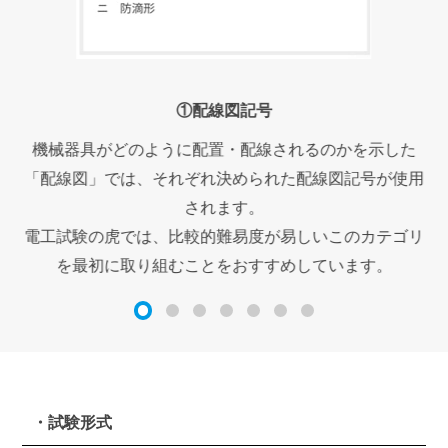
①配線図記号
す。
機械器具がどのように配置・配線されるのかを示した
配
では
「配線図」では、それぞれ決められた配線図記号が使用
されます。
名
電工試験の虎では、比較的難易度が易しいこのカテゴリ
を最初に取り組むことをおすすめしています。
・試験形式