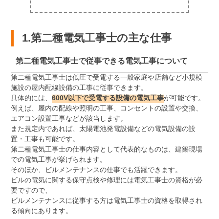
1.第二種電気工事士の主な仕事
第二種電気工事士で従事できる電気工事について
第二種電気工事士は低圧で受電する一般家庭や店舗など小規模
施設の屋内配線設備の工事に従事できます。
具体的には、
600V以下で受電する設備の電気工事
が可能です。
例えば、屋内の配線や照明の工事、コンセントの設置や交換、
エアコン設置工事などが該当します。
また規定内であれば、太陽電池発電設備などの電気設備の設
置・工事も可能です。
第二種電気工事士の仕事内容として代表的なものは、建築現場
での電気工事が挙げられます。
そのほか、ビルメンテナンスの仕事でも活躍できます。
ビルの電気に関する保守点検や修理には電気工事士の資格が必
要ですので、
ビルメンテナンスに従事する方は電気工事士の資格を取得され
る傾向にあります。