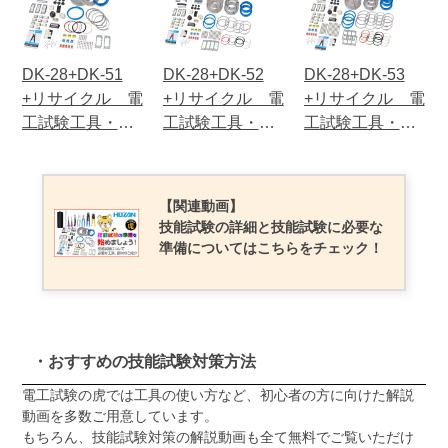
DK-28+DK-51
DK-28+DK-52
DK-28+DK-53
+リサイクル 電
+リサイクル 電
+リサイクル 電
工試験工具・部
工試験工具・部
工試験工具・部
材1回セット
材2回セット
材3回セット
【関連動画】
技能試験の詳細と技能試験に必要な
準備についてはこちらをチェック！
・おすすめの技能試験対策方法
電工試験の虎では工具の使い方など、初心者の方に向けた解説
動画を多数ご用意しています。
もちろん、技能試験対策の解説動画も全て無料でご覧いただけ