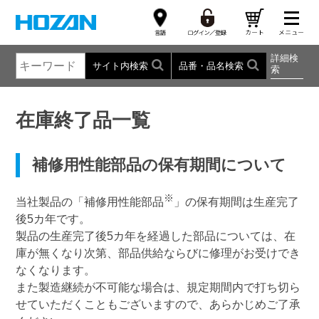
詳細検
サイト内検索
品番・品名検索
索
在庫終了品一覧
補修用性能部品の保有期間について
※
当社製品の「補修用性能部品
」の保有期間は生産完了
後5カ年です。
製品の生産完了後5カ年を経過した部品については、在
庫が無くなり次第、部品供給ならびに修理がお受けでき
なくなります。
また製造継続が不可能な場合は、規定期間内で打ち切ら
せていただくこともございますので、あらかじめご了承